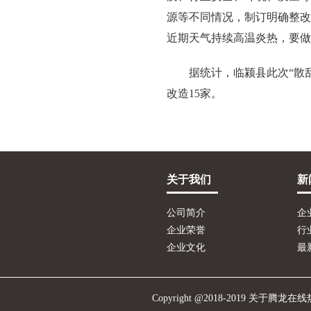
源等不同情况，制订明确整改
近期天气持续高温炎热，要做
据统计，临颍县此次“散
改造15家。
关于我们
新
公司简介
企
企业荣誉
行
企业文化
最
Copyright @2018-2019 关于腾