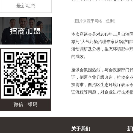
最新动态
（图片来源于网络，侵删）
本次座谈会是对2019年11月
减污”大气污染治理专家从锅炉有
活动调研及分析，生态环境部中
的成效。
座谈会氛围热烈，与会政府部门
证，倒逼企业升级改造，推动企业
扶需求，自治区生态环境厅表示
证流程等问题，对企业进行技术
微信二维码
关于我们
新