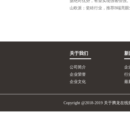
据绝对优势，有望实现强者恒强。
山欧派；瓷砖行业，推荐B端亮眼
关于我们
新
公司简介
企
企业荣誉
行
企业文化
最
Copyright @2018-2019 关于腾