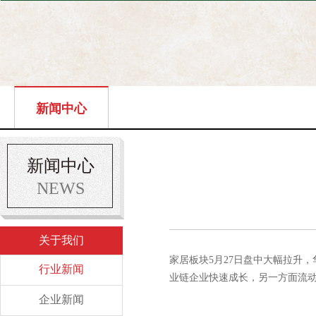
新闻中心
新闻中心
NEWS
关于我们
家居板块5月27日盘中大幅拉升
行业新闻
业链企业快速成长，另一方面流
企业新闻