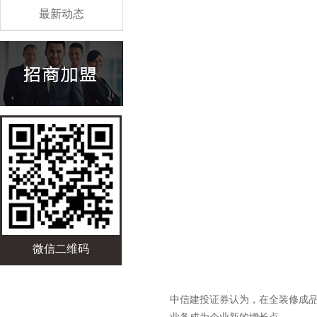
最新动态
微信二维码
中信建投证券认为，在全装修成