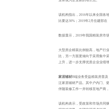
业务成为企业新的增长点。
该机构指出，2016年以来全国各
比要达30%；2019年2月住
数据显示，2019年我国精装房
大型房企精装比例较高，地产行
比，另一方面更倾向于采用集中
上升，进一步支撑优质企业业绩
家居辅材
B端业务受益精装房普
泛家居辅材产品。其中户内门、
伴随装修工作一并转移至地产商，
该机构表示，受政策和市场共同