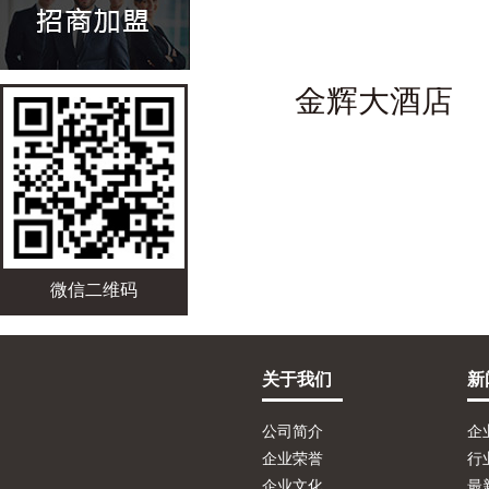
金辉大酒店
微信二维码
关于我们
新
公司简介
企
企业荣誉
行
企业文化
最